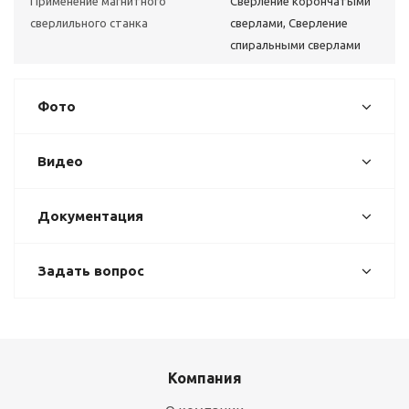
Применение магнитного
Сверление корончатыми
сверлильного станка
сверлами, Сверление
спиральными сверлами
Фото
Видео
Документация
Задать вопрос
Компания