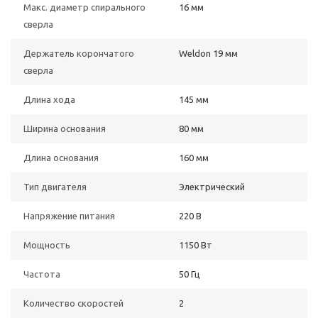
Макс. диаметр спирального
16 мм
сверла
Держатель корончатого
Weldon 19 мм
сверла
Длина хода
145 мм
Ширина основания
80 мм
Длина основания
160 мм
Тип двигателя
Электрический
Напряжение питания
220 В
Мощность
1150 Вт
Частота
50 Гц
Количество скоростей
2