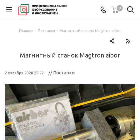
0
Главная
-
Поставки
-
Магнитный станок Magtron aibor
Магнитный станок Magtron aibor
// Поставки
2 октября 2020 22:22