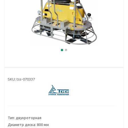
SKU:
tss-070337
Тип: двухроторная
Диаметр диска: 800 мм