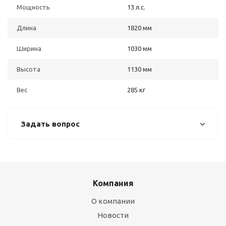
Мощность
13 л.с.
Длина
1820 мм
Ширина
1030 мм
Высота
1130 мм
Вес
285 кг
Задать вопрос
Компания
О компании
Новости