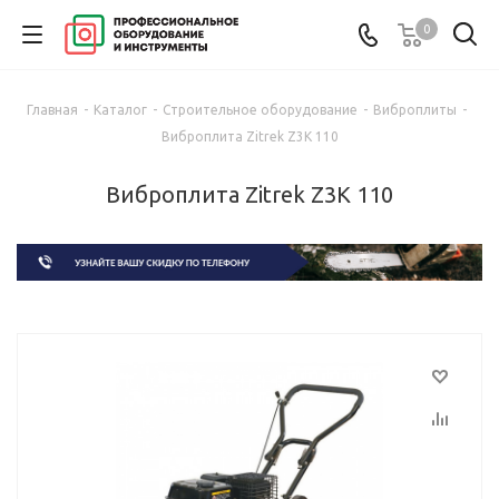
0
Главная
-
Каталог
-
Строительное оборудование
-
Виброплиты
-
Виброплита Zitrek Z3K 110
Виброплита Zitrek Z3K 110